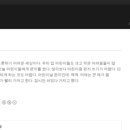
릇하기 어려운 세상이다. 우리 집 어린이들도 크고 작은 어려움들이 많
오늘 어린이들에게 편지를 썼다. 생각보다 어린이용 편지 쓰기가 어렵다. 단
 되게 하는 것도 어렵다. 어린이날 편지인데. 캑캑. 어제는 큰 애가 몸
째가 빨리 가자고 한다. 잠시만 쉬었다 가자고 했다.
글