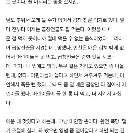
는 곳이다. 술 마시러는 종종 갔지만.
날도 추워서 오래 돌 수가 없어서 곱창 전골 먹기로 했다. 얼
마 전부터 이제는 곱창전골도 잘 먹는다. 어렸을 때 매
운 걸 먹지 못하니까 절대 먹을 수 없는 음식이었다. 그리하
야 곱창전골을 시켰는데.. 망했다. 반찬은 매운 김치 밖에 없
어서 어린이들은 못 먹고. 곱창전골은 순한 맛을 시켰는
데, 이거.. 내 입에도 맵다. 두부 같은 거라도 있으면 좀 나을
텐데, 없다.. 어린이들이 맵다고 하면서 겨우겨우 먹는데, 미
안해서 죽을 뻔 했다. 그래도 좀 덜 매운 곱창만 다 집어서 어
린이들 줬다. 어린이들이 물 한 통 다 먹고, 더 시켜서 마셨
다.
애운 데 맛있다고 하는데.. 그냥 미안할 뿐이다. 완전 폭망! 맵
기 조절에 실패. 와 봤으면 양념 좀 덜어달라고 하면 되는 건