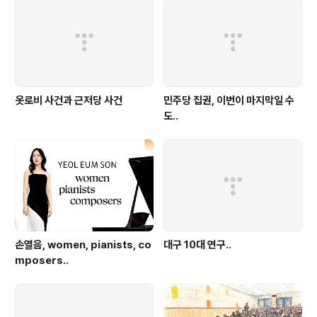
옷로비 사건과 근저당 사건
민주당 집권, 이번이 마지막일 수
도..
손열음, women, pianists, co
대구 10대 연구..
mposers..