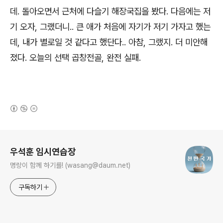
데. 돌아오면서 근처에 다슬기 해장국집을 봤다. 다음에는 저
기 오자, 그랬더니.. 큰 애가 처음에 자기가 저기 가자고 했는
데, 내가 별로일 것 같다고 했단다.. 아참, 그랬지. 더 미안해
졌다. 오늘의 선택 곱창전골, 완전 실패.
(새창열림)
로그 정보
우석훈 임시연습장
명랑이 함께 하기를! (wasang@daum.net)
구독하기