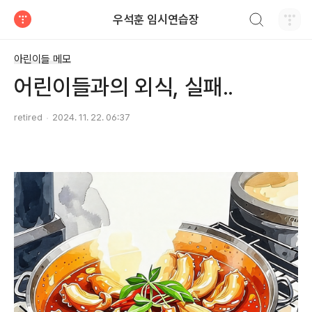
검색하기
우석훈 임시연습장
티스토리
아린이들 메모
어린이들과의 외식, 실패..
retired
2024. 11. 22. 06:37