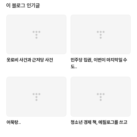
차장에 길이 밀리면 포기하고 그냥 나가는 차도 좀 있는데, 어린이 데리고 나
이 블로그 인기글
온 집들이라서 그런지 포기하는 차도 없었다. 좀 더 버텨보려고 했는데, 둘째
가 화장실 가고 싶다고 ..
옷로비 사건과 근저당 사건
민주당 집권, 이번이 마지막일 수
도..
어묵탕..
청소년 경제 책, 에필로그를 쓰고