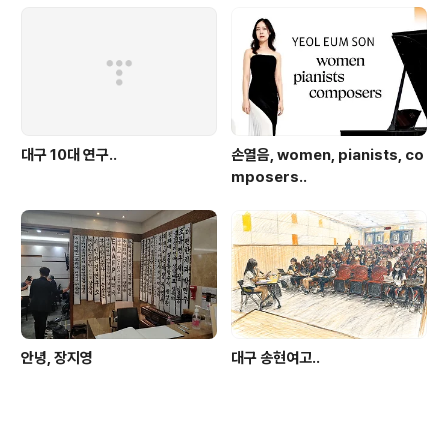
대구 10대 연구..
손열음, women, pianists, co
mposers..
안녕, 장지영
대구 송현여고..