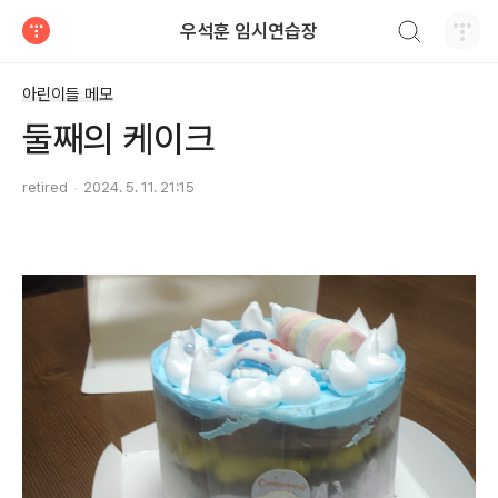
검색하기
우석훈 임시연습장
티스토리
아린이들 메모
둘째의 케이크
retired
2024. 5. 11. 21:15